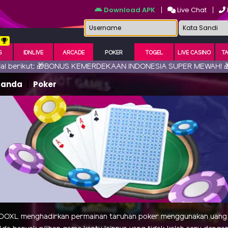
Download APK
Live Chat
O
S
IDNLIVE
ARCADE
POKER
TOGEL
LIVE CASINO
T
 🎁BONUS KEMERDEKAAN INDONESIA SUPER MEWAH! 🎁WELCOME BONU
randa
Poker
DOXL menghadirkan permainan taruhan poker menggunakan uang asl