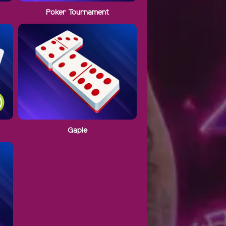
Poker Tournament
Gaple