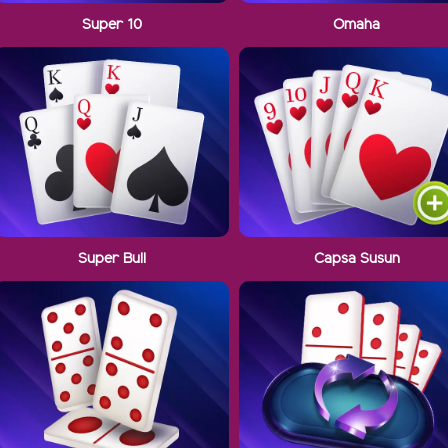
Super 10
Omaha
Super Bull
Capsa Susun