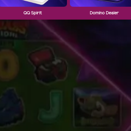
QQ Spirit
Domino Dealer