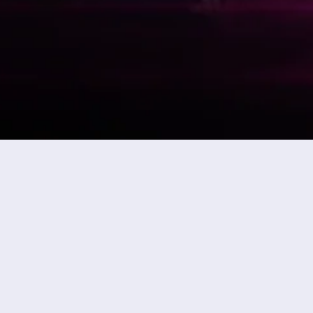
arlay
Cara Betting
Tentang Kami
Lisensi
GACOR RESMI & LOGIN LINK ALTERNATIF
INDO XL
me
slot gacor hari ini
yang telah tersertifikasi internasional. Sebagai agen taruhan