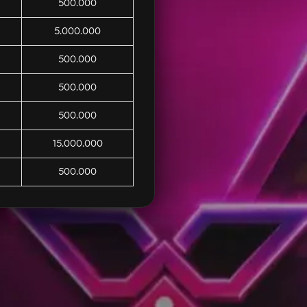
500.000
5.000.000
500.000
500.000
500.000
15.000.000
500.000