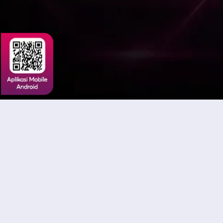
Link Indoxl
Kalkulator Mix P
INDOXL | SITUS SLOT 
Selamat datang di
Indoxl
, platform penyedia ga