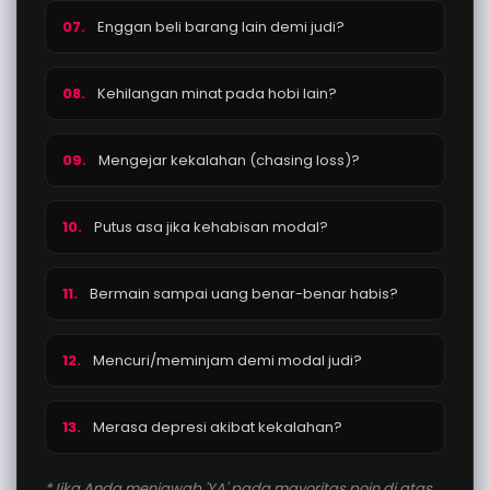
07.
Enggan beli barang lain demi judi?
08.
Kehilangan minat pada hobi lain?
09.
Mengejar kekalahan (chasing loss)?
10.
Putus asa jika kehabisan modal?
11.
Bermain sampai uang benar-benar habis?
12.
Mencuri/meminjam demi modal judi?
13.
Merasa depresi akibat kekalahan?
*Jika Anda menjawab 'YA' pada mayoritas poin di atas,