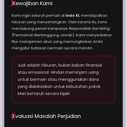
Kewajiban Kami
Kami ingin seluruh pemain di
Indo XL
mendapatkan
hiburan yang menyenangkan. Oleh karena itu, kami
mendukung penuh kampanye
Responsible Gambling
(Permainan Bertanggung Jawab). Kami menyediakan
fitur manajemen akun yang memungkinkan Anda
mengatur batasan bermain secara mandiri.
Judi adalah hiburan, bukan beban finansial
atau emosional. Hindari meminjam uang
untuk bermain atau menggunakan dana
yang dialokasikan untuk kebutuhan pokok.
Mari bertaruh secara bijak!
Evaluasi Masalah Perjudian