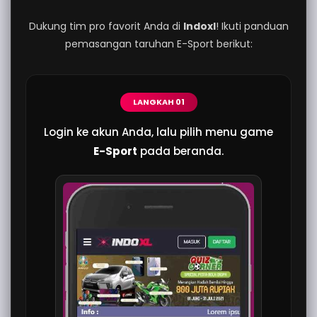
Dukung tim pro favorit Anda di
Indoxl
! Ikuti panduan
pemasangan taruhan E-Sport berikut:
LANGKAH 01
Login ke akun Anda, lalu pilih menu game
E-Sport
pada beranda.