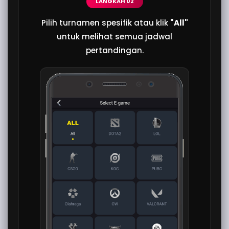
LANGKAH 02
Pilih turnamen spesifik atau klik
"All"
untuk melihat semua jadwal
pertandingan.